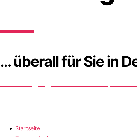
06
... überall für Sie in
+49 (0) 3 50 53 / 4 
Startseite