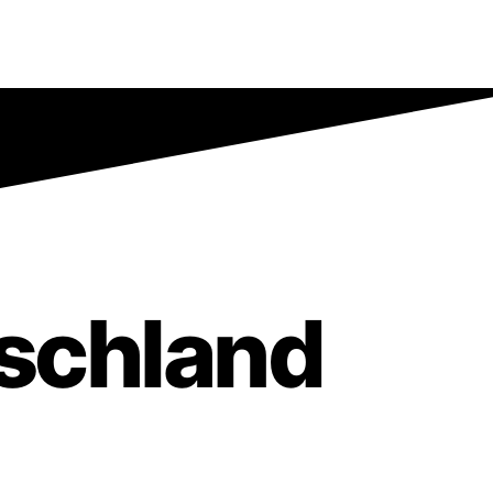
utschland
50 53 / 4 81