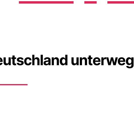
 Deutschland unterwegs
81 06